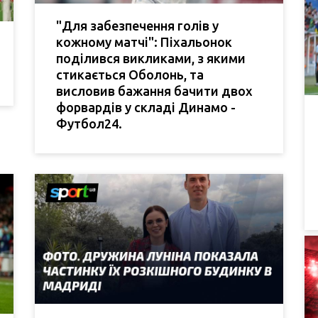
"Для забезпечення голів у
кожному матчі": Піхальонок
поділився викликами, з якими
стикається Оболонь, та
висловив бажання бачити двох
форвардів у складі Динамо -
Футбол24.