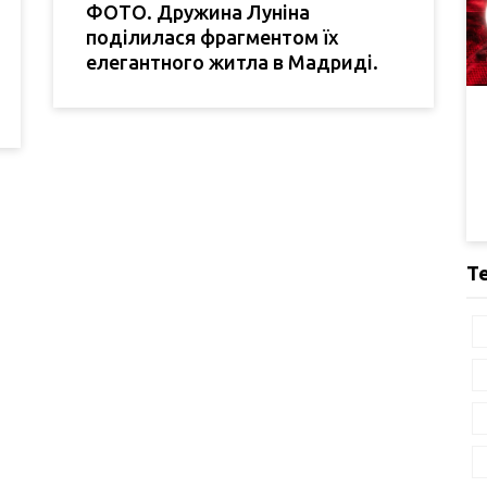
ФОТО. Дружина Луніна
поділилася фрагментом їх
елегантного житла в Мадриді.
Т