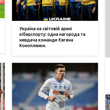
Україна на світовій арені
кіберспорту: одна нагорода та
невдача команди Євгена
Коноплянки.