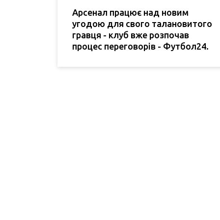
Арсенал працює над новим
угодою для свого талановитого
гравця - клуб вже розпочав
процес переговорів - Футбол24.