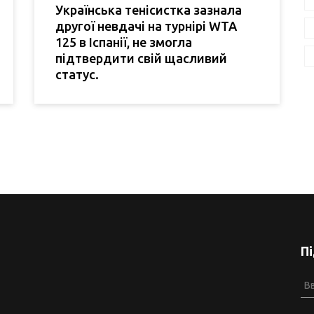
Українська тенісистка зазнала
другої невдачі на турнірі WTA
125 в Іспанії, не змогла
підтвердити свій щасливий
статус.
П