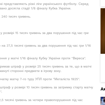
кі представляють різні ліги українського футболу. Серед
вано досягла стадії 1/8 фіналу Кубка України.
 240 тисяч гривень.
 розмірі 15 тисяч гривень за два порушення під час гри
на 37,5 тисячі гривень за два порушення під час гри 1/16
шення у матчі 1/16 фіналу Кубку України проти "Вереса".
римав штраф у розмірі 25 тисяч гривень за те, що в матчі
кинуті сторонні предмети в ігрову зону.
очатку матчу 7-го туру УПЛ проти "Металіста 1925".
траф у розмірі 10 тисяч гривень за затримку старту матчу
А
".
2,5 тисячі гривень за чотири правопорушення під час