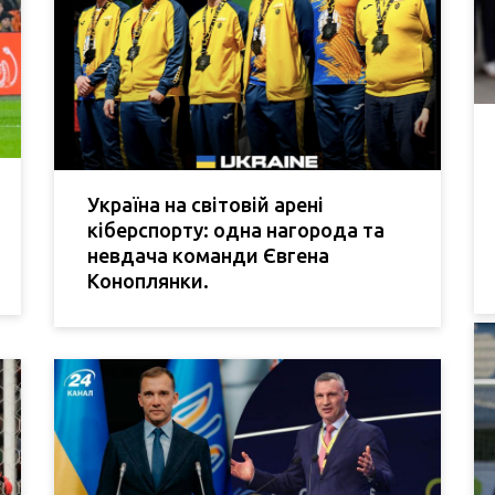
Україна на світовій арені
кіберспорту: одна нагорода та
невдача команди Євгена
Коноплянки.