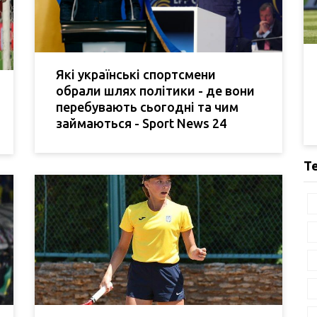
Які українські спортсмени
обрали шлях політики - де вони
перебувають сьогодні та чим
займаються - Sport News 24
Т