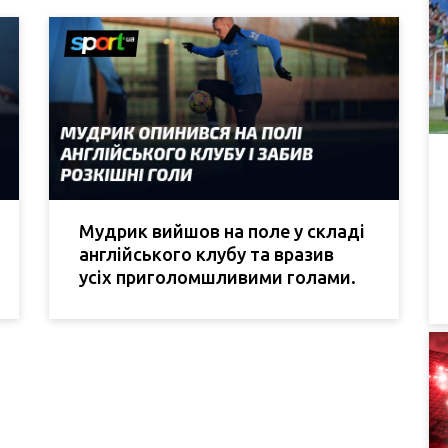
Мудрик вийшов на поле у складі
англійського клубу та вразив
усіх приголомшливими голами.