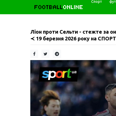
Спорт
фут
FOOTBALL
ONLINE
Ліон проти Сельти - стежте за о
≺ 19 березня 2026 року на СПОРТ