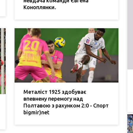
невдача команди Євгена
Коноплянки.
Металіст 1925 здобуває
впевнену перемогу над
Полтавою з рахунком 2:0 - Спорт
bigmir)net