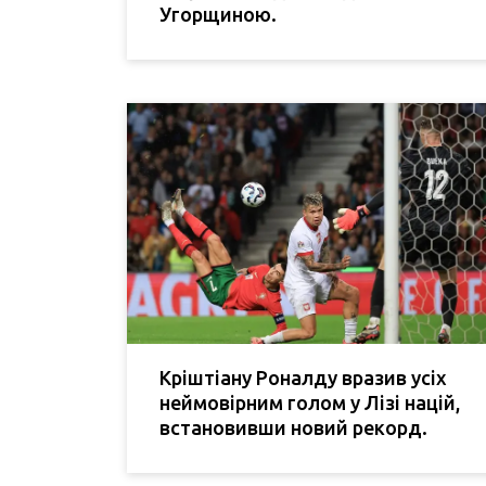
Угорщиною.
Кріштіану Роналду вразив усіх
неймовірним голом у Лізі націй,
встановивши новий рекорд.