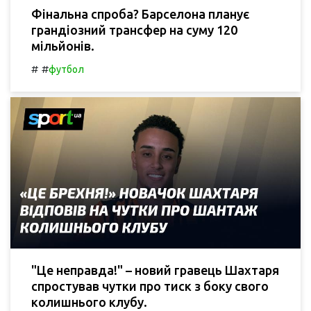
Фінальна спроба? Барселона планує
грандіозний трансфер на суму 120
мільйонів.
#
#
футбол
"Це неправда!" – новий гравець Шахтаря
спростував чутки про тиск з боку свого
колишнього клубу.