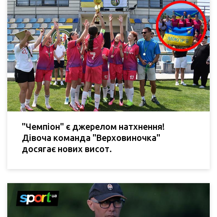
"Чемпіон" є джерелом натхнення!
Дівоча команда "Верховиночка"
досягає нових висот.