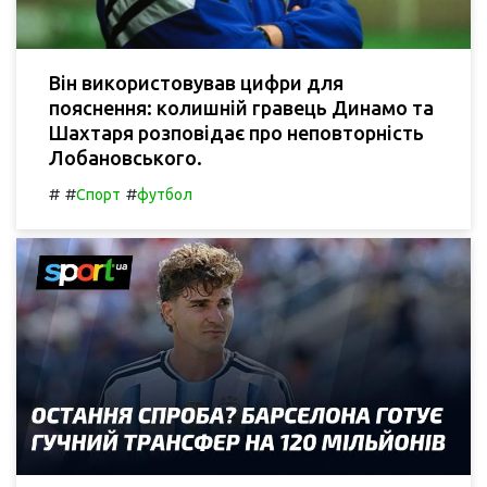
Він використовував цифри для
пояснення: колишній гравець Динамо та
Шахтаря розповідає про неповторність
Лобановського.
#
#
#
Спорт
футбол