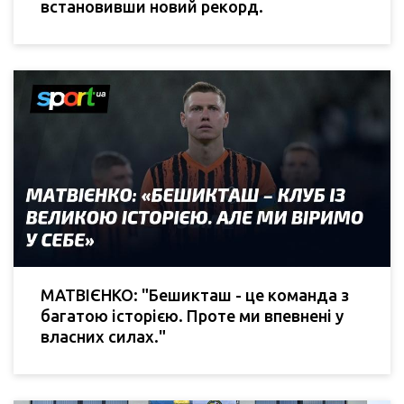
встановивши новий рекорд.
МАТВІЄНКО: "Бешикташ - це команда з
багатою історією. Проте ми впевнені у
власних силах."