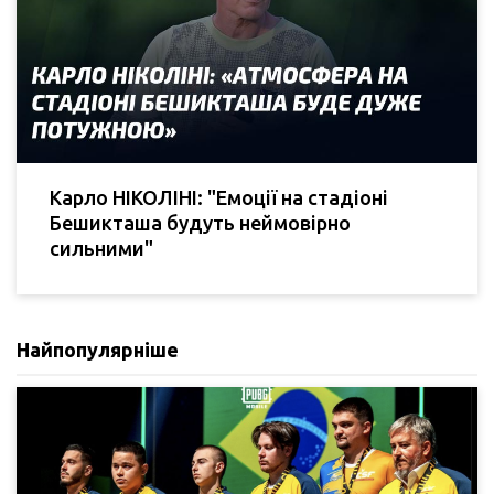
Карло НІКОЛІНІ: "Емоції на стадіоні
Бешикташа будуть неймовірно
сильними"
Найпопулярніше