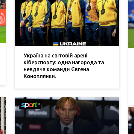
Україна на світовій арені
кіберспорту: одна нагорода та
невдача команди Євгена
Коноплянки.