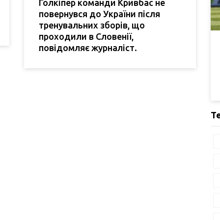
Голкіпер команди Кривбас не
повернувся до України після
тренувальних зборів, що
проходили в Словенії,
повідомляє журналіст.
Т