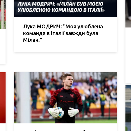
Лука МОДРИЧ: "Моя улюблена
команда в Італії завжди була
Мілан."