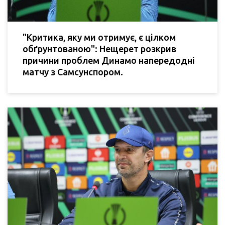
"Критика, яку ми отримує, є цілком
обґрунтованою": Нещерет розкрив
причини проблем Динамо напередодні
матчу з Самсунспором.