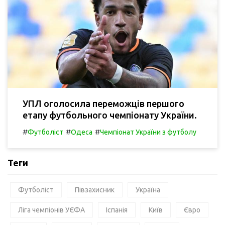
УПЛ оголосила переможців першого
етапу футбольного чемпіонату України.
#
#
#
Футболіст
Одеса
Чемпіонат України з футболу
Теги
Футболіст
Півзахисник
Україна
Ліга чемпіонів УЄФА
Іспанія
Київ
Євро