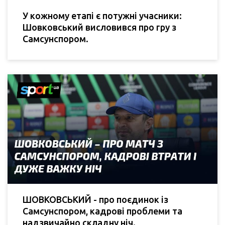
У кожному етапі є потужні учасники:
Шовковський висловився про гру з
Самсунспором.
ШОВКОВСЬКИЙ - про поєдинок із
Самсунспором, кадрові проблеми та
надзвичайно складну ніч.