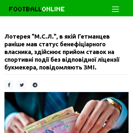
FOOTBALL
ONLINE
Лотерея "М.С.Л.", в якій Гетманцев
раніше мав статус бенефіціарного
власника, здійснює прийом ставок на
спортивні події без відповідної ліцензії
букмекера, повідомляють ЗМІ.