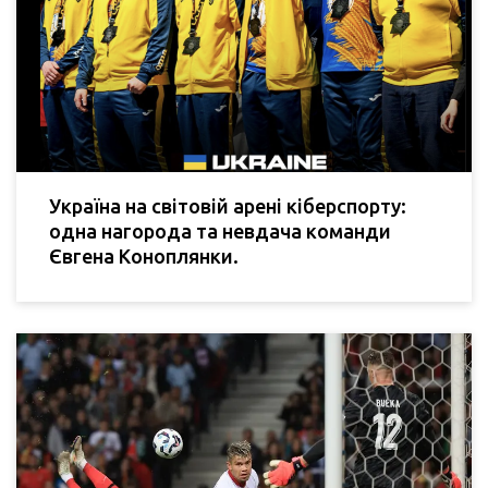
Україна на світовій арені кіберспорту:
одна нагорода та невдача команди
Євгена Коноплянки.