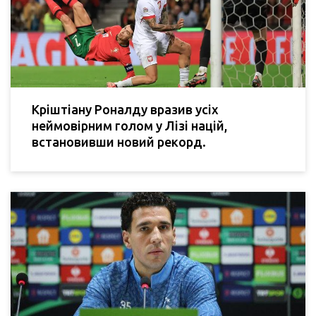
Кріштіану Роналду вразив усіх
неймовірним голом у Лізі націй,
встановивши новий рекорд.