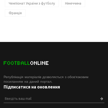
Чемпіонат України з футболу
Німеччина
Франція
FOOTBALL
ONLINE
Републікація матеріалів дозволяється з обов'язковим
посиланням на даний портал.
Підписатися на оновлення