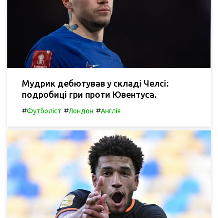
Мудрик дебютував у складі Челсі:
подробиці гри проти Ювентуса.
#
#
#
Футболіст
Лондон
Англія