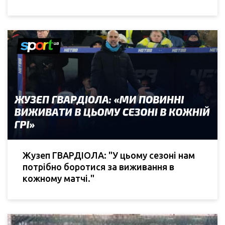
Жузеп ГВАРДІОЛА: "У цьому сезоні нам
потрібно боротися за виживання в
кожному матчі."