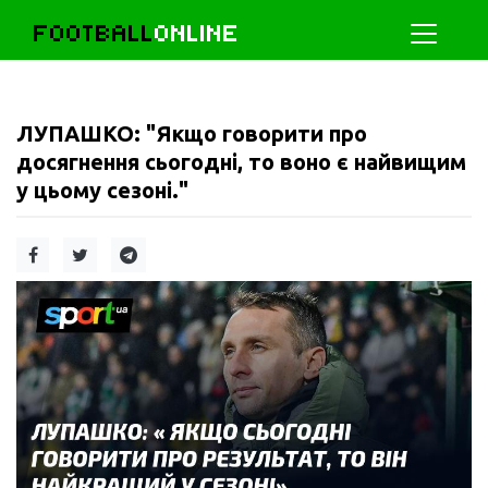
FOOTBALL
ONLINE
ЛУПАШКО: "Якщо говорити про
досягнення сьогодні, то воно є найвищим
у цьому сезоні."