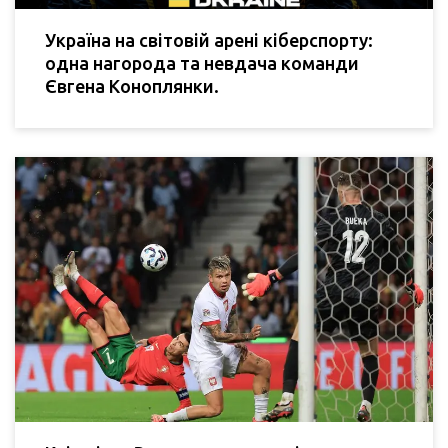
Україна на світовій арені кіберспорту:
одна нагорода та невдача команди
Євгена Коноплянки.