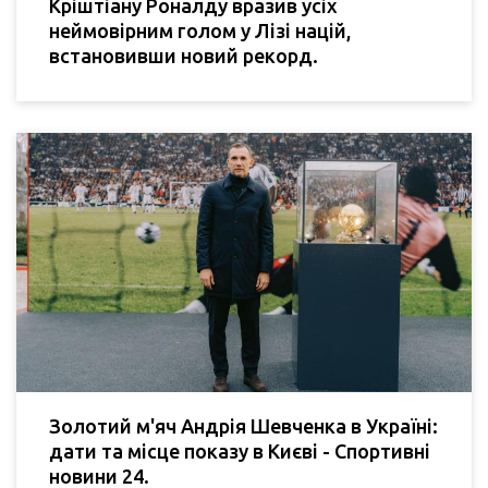
Кріштіану Роналду вразив усіх
неймовірним голом у Лізі націй,
встановивши новий рекорд.
Золотий м'яч Андрія Шевченка в Україні:
дати та місце показу в Києві - Спортивні
новини 24.