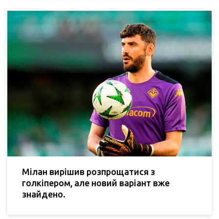
Мілан вирішив розпрощатися з
голкіпером, але новий варіант вже
знайдено.