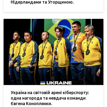
Нідерландами та Угорщиною.
Україна на світовій арені кіберспорту:
одна нагорода та невдача команди
Євгена Коноплянки.