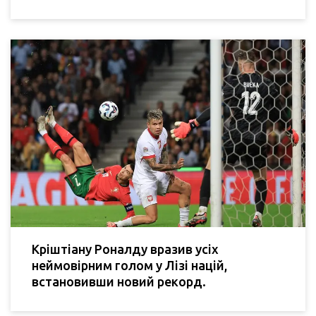
Кріштіану Роналду вразив усіх
неймовірним голом у Лізі націй,
встановивши новий рекорд.