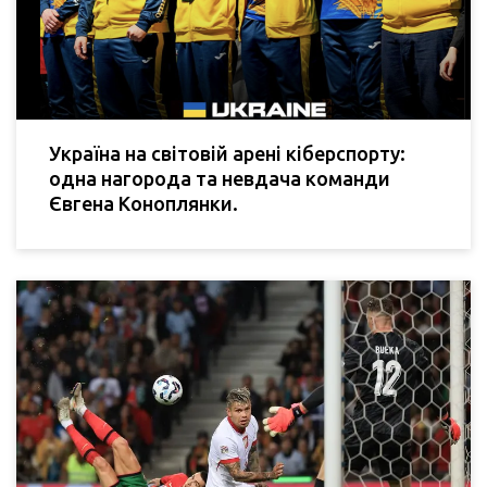
Україна на світовій арені кіберспорту:
одна нагорода та невдача команди
Євгена Коноплянки.