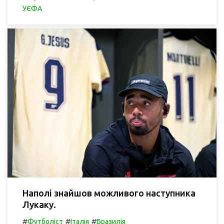
УЄФА
Наполі знайшов можливого наступника
Лукаку.
#
#
#
Футболіст
Італія
Бразилія