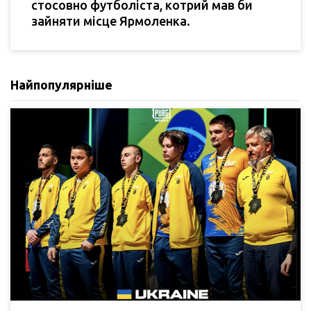
стосовно футболіста, котрий мав би
зайняти місце Ярмоленка.
Найпопулярніше