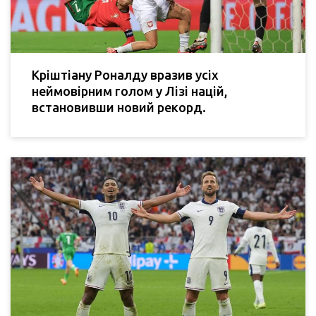
Кріштіану Роналду вразив усіх
неймовірним голом у Лізі націй,
встановивши новий рекорд.