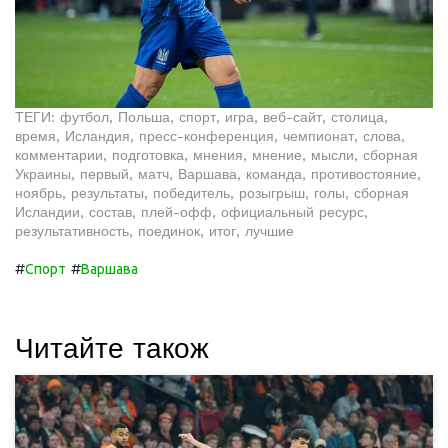
ТЕГИ: футбол, Польша, спорт, игра, веб-сайт, столица,
время, Исландия, пресс-конференция, чемпионат, слова,
комментарии, подготовка, мнения, мнение, мысли, сборная
Украины, первый, матч, Варшава, команда, противостояние,
ноябрь, результаты, победитель, розыгрыш, голы, сборная
Исландии, состав, плей-офф, официальный ресурс,
результативность, поединок, итог, лучшие
#
#
Спорт
Варшава
Читайте також