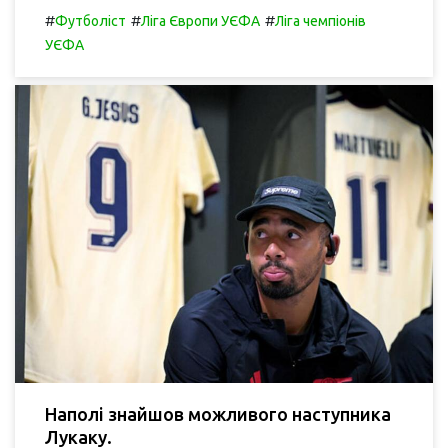
#
#
#
Футболіст
Ліга Європи УЄФА
Ліга чемпіонів
УЄФА
Наполі знайшов можливого наступника
Лукаку.