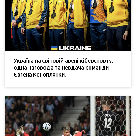
Україна на світовій арені кіберспорту:
одна нагорода та невдача команди
Євгена Коноплянки.