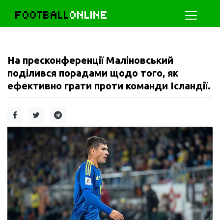
FOOTBALL
ONLINE
На пресконференції Маліновський
поділився порадами щодо того, як
ефективно грати проти команди Ісландії.