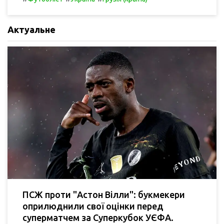
Актуальне
ПСЖ проти "Астон Вілли": букмекери
оприлюднили свої оцінки перед
суперматчем за Суперкубок УЄФА.