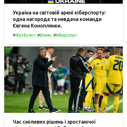
Україна на світовій арені кіберспорту:
одна нагорода та невдача команди
Євгена Коноплянки.
#
#
#
Футболіст
Бізнес
Кіберспорт
Час сміливих рішень і зростаючої