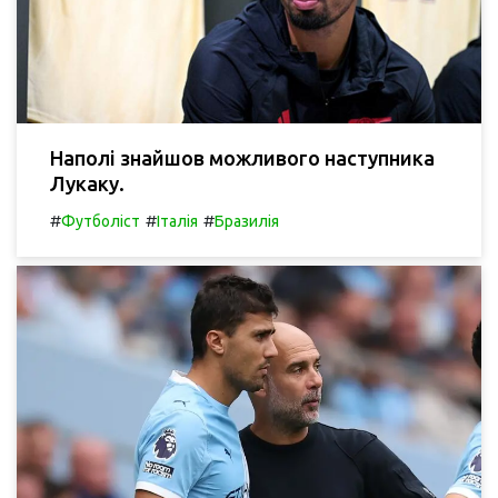
Наполі знайшов можливого наступника
Лукаку.
#
#
#
Футболіст
Італія
Бразилія