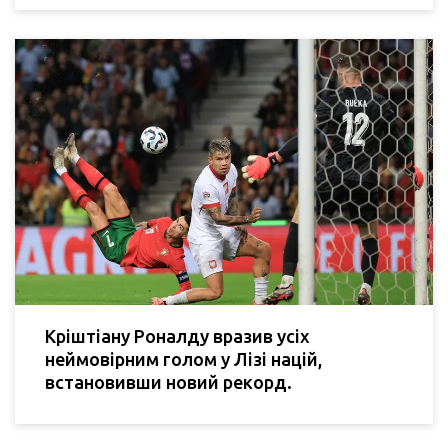
Кріштіану Роналду вразив усіх
неймовірним голом у Лізі націй,
встановивши новий рекорд.