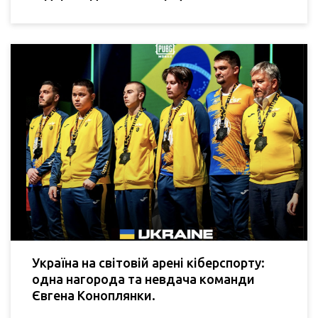
Україна на світовій арені кіберспорту:
одна нагорода та невдача команди
Євгена Коноплянки.