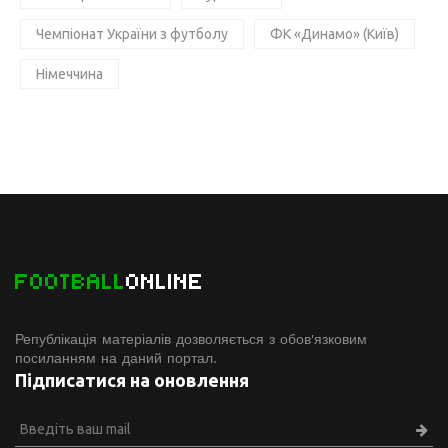
Чемпіонат України з футболу
ФК «Динамо» (Київ)
Німеччина
FOOTBALL
ONLINE
Републікація матеріалів дозволяється з обов'язковим
посиланням на даний портал.
Підписатися на оновлення