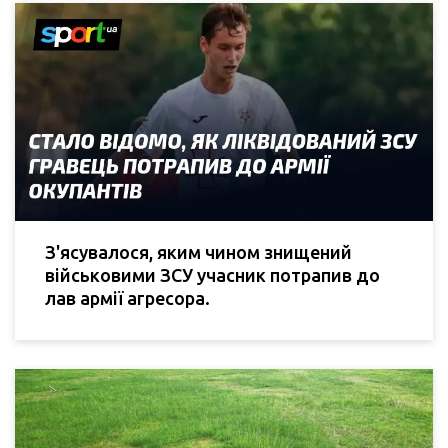
З'ясувалося, яким чином знищений
військовими ЗСУ учасник потрапив до
лав армії агресора.