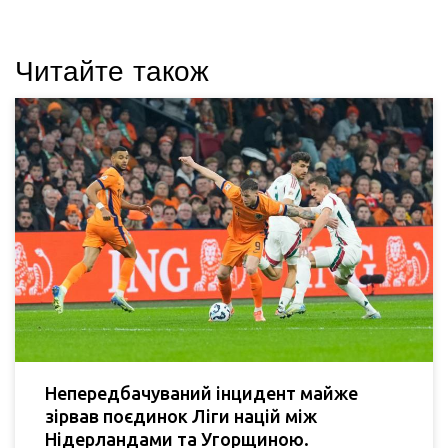
Читайте також
Непередбачуваний інцидент майже
зірвав поєдинок Ліги націй між
Нідерландами та Угорщиною.