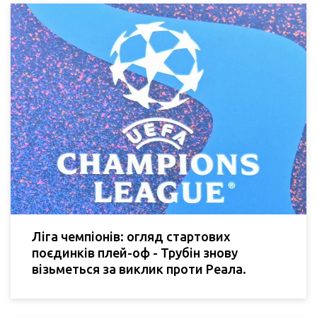
Ліга чемпіонів: огляд стартових
поєдинків плей-оф - Трубін знову
візьметься за виклик проти Реала.