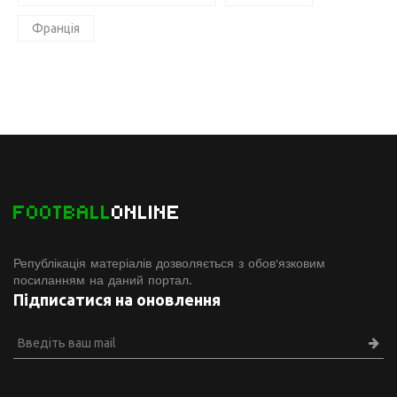
Франція
FOOTBALL
ONLINE
Републікація матеріалів дозволяється з обов'язковим
посиланням на даний портал.
Підписатися на оновлення