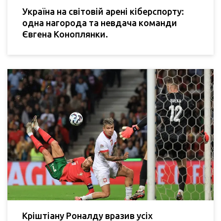
Україна на світовій арені кіберспорту:
одна нагорода та невдача команди
Євгена Коноплянки.
Кріштіану Роналду вразив усіх