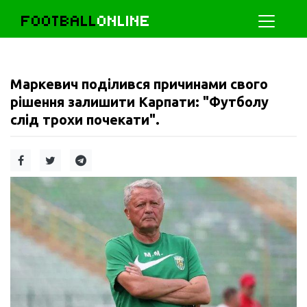
FOOTBALL
ONLINE
Маркевич поділився причинами свого
рішення залишити Карпати: "Футболу
слід трохи почекати".