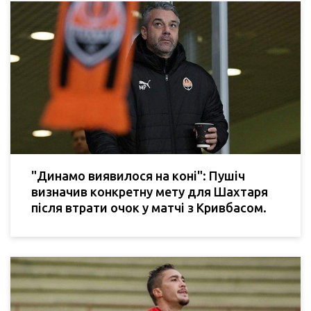
"Динамо виявилося на коні": Пушіч
визначив конкретну мету для Шахтаря
після втрати очок у матчі з Кривбасом.