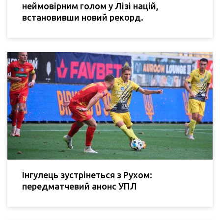
неймовірним голом у Лізі націй,
встановивши новий рекорд.
Інгулець зустрінеться з Рухом:
передматчевий анонс УПЛ