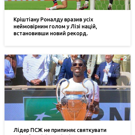
Кріштіану Роналду вразив усіх
неймовірним голом у Лізі націй,
встановивши новий рекорд.
Лідер ПСЖ не припиняє святкувати