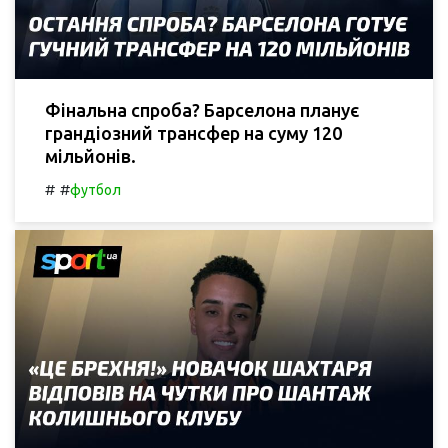
Фінальна спроба? Барселона планує
грандіозний трансфер на суму 120
мільйонів.
#
#
футбол