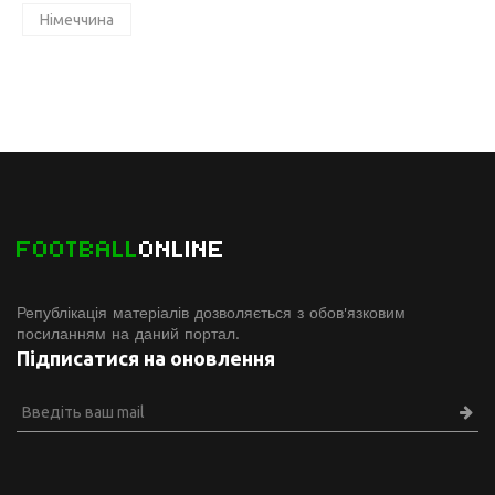
Німеччина
FOOTBALL
ONLINE
Републікація матеріалів дозволяється з обов'язковим
посиланням на даний портал.
Підписатися на оновлення