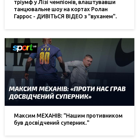
тріумф у Лізі чемпіонів, влаштувавши
танцювальне шоу на кортах Ролан
Гаррос - ДИВІТЬСЯ ВІДЕО з "вуханем".
Максим МЕХАНІВ: "Нашим противником
був досвідчений суперник."