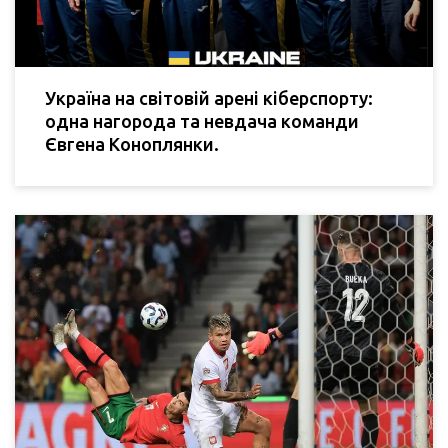
Україна на світовій арені кіберспорту:
одна нагорода та невдача команди
Євгена Коноплянки.