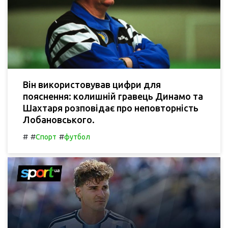
Він використовував цифри для
пояснення: колишній гравець Динамо та
Шахтаря розповідає про неповторність
Лобановського.
#
#
#
Спорт
футбол