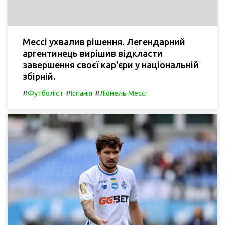
Мессі ухвалив рішення. Легендарний
аргентинець вирішив відкласти
завершення своєї кар'єри у національній
збірній.
#
#
#
Футболіст
Іспанія
Ліонель Мессі