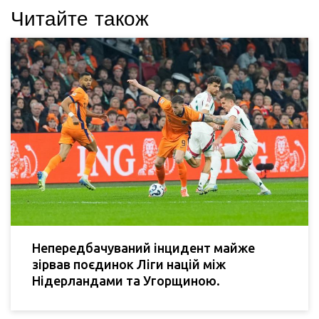
Читайте також
Непередбачуваний інцидент майже
зірвав поєдинок Ліги націй між
Нідерландами та Угорщиною.