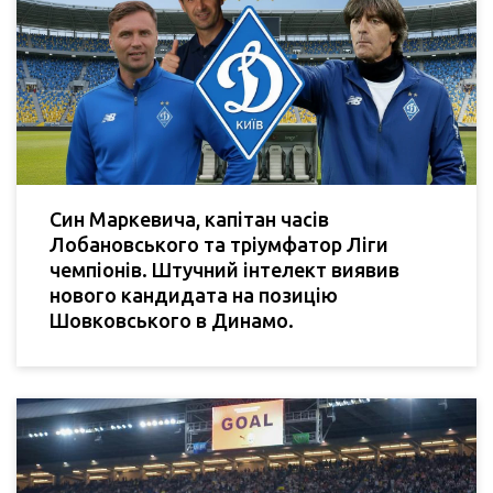
Син Маркевича, капітан часів
Лобановського та тріумфатор Ліги
чемпіонів. Штучний інтелект виявив
нового кандидата на позицію
Шовковського в Динамо.