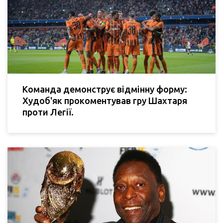
Команда демонструє відмінну форму:
Худоб'як прокоментував гру Шахтаря
проти Легії.