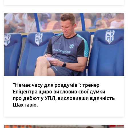
"Немає часу для роздумів": тренер
Епіцентра щиро висловив свої думки
про дебют у УПЛ, висловивши вдячність
Шахтарю.