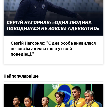
Сергій Нагорняк: "Одна особа виявилася
не зовсім адекватною у своїй
поведінці."
Найпопулярніше