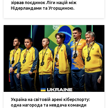
зірвав поєдинок Ліги націй між
Нідерландами та Угорщиною.
Україна на світовій арені кіберспорту:
одна нагорода та невдача команди