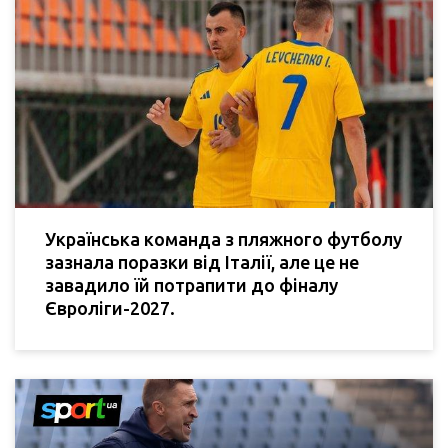
Українська команда з пляжного футболу
зазнала поразки від Італії, але це не
завадило їй потрапити до фіналу
Євроліги-2027.