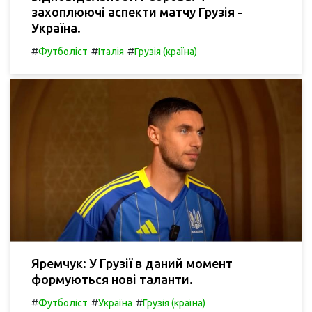
захоплюючі аспекти матчу Грузія -
Україна.
#
#
#
Футболіст
Італія
Грузія (країна)
Яремчук: У Грузії в даний момент
формуються нові таланти.
#
#
#
Футболіст
Україна
Грузія (країна)