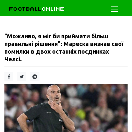
FOOTBALL
ONLINE
"Можливо, я міг би приймати більш
правильні рішення": Мареска визнав свої
помилки в двох останніх поєдинках
Челсі.