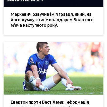
Маркевич озвучив ім'я гравця, який, на
його думку, стане володарем Золотого
м'яча наступного року.
Евертон проти Вест Хема: інформація