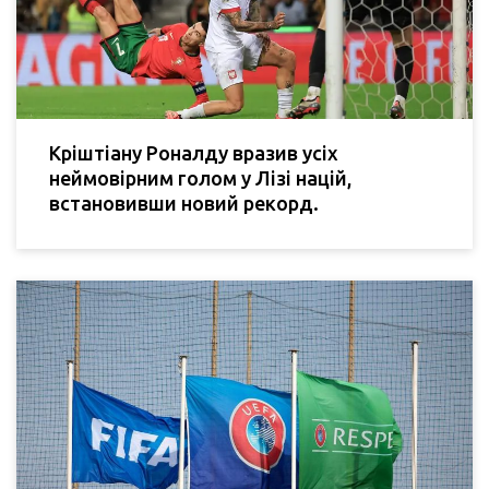
Кріштіану Роналду вразив усіх
неймовірним голом у Лізі націй,
встановивши новий рекорд.