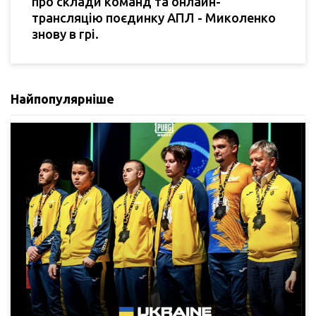
про склади команд та онлайн-
трансляцію поєдинку АПЛ - Миколенко
знову в грі.
Найпопулярніше