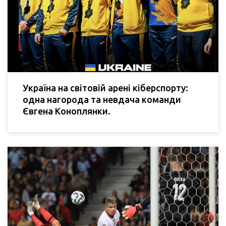
Україна на світовій арені кіберспорту:
одна нагорода та невдача команди
Євгена Коноплянки.