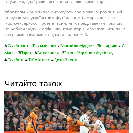
вірусними, здобувши тисячі переглядів і коментарів.
Уболівальники активно дискутують про можливі романтичні
стосунки між українським футболістом і американською
інфлюенсеркою. Проте ні вони, ні їх представники поки що
не робили жодних офіційних коментарів, обмежившись лише
спільними знімками та відео з подорожей.
#
#
#
#
#
Футболіст
Півзахисник
Михайло Мудрик
Instagram
Ла-
#
#
#
Манш
Париж
Велосипед
Збірна України з футболу
#
#
#
Футбол
ФК «Челсі»
Діснейленд
Читайте також