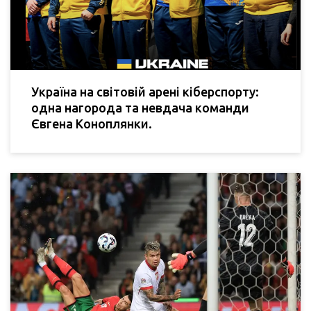
Україна на світовій арені кіберспорту:
одна нагорода та невдача команди
Євгена Коноплянки.