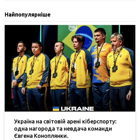
Найпопулярніше
Україна на світовій арені кіберспорту:
одна нагорода та невдача команди
Євгена Коноплянки.