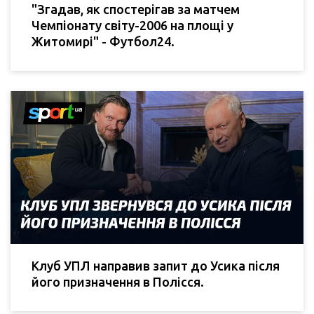
"Згадав, як спостерігав за матчем
Чемпіонату світу-2006 на площі у
Житомирі" - Футбол24.
Клуб УПЛ направив запит до Усика після
його призначення в Полісся.