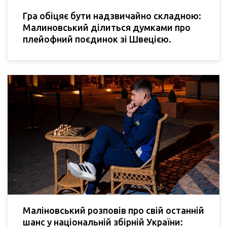
Гра обіцяє бути надзвичайно складною:
Малиновський ділиться думками про
плейофний поєдинок зі Швецією.
Маліновський розповів про свій останній
шанс у національній збірній України: