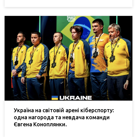
Україна на світовій арені кіберспорту:
одна нагорода та невдача команди
Євгена Коноплянки.