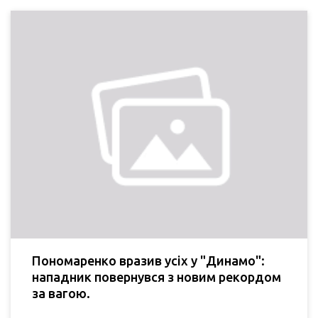
Пономаренко вразив усіх у "Динамо":
нападник повернувся з новим рекордом
за вагою.