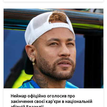
Неймар офіційно оголосив про
закінчення своєї кар'єри в національній
збірній Бразилії.