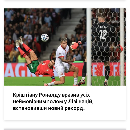
Кріштіану Роналду вразив усіх
неймовірним голом у Лізі націй,
встановивши новий рекорд.