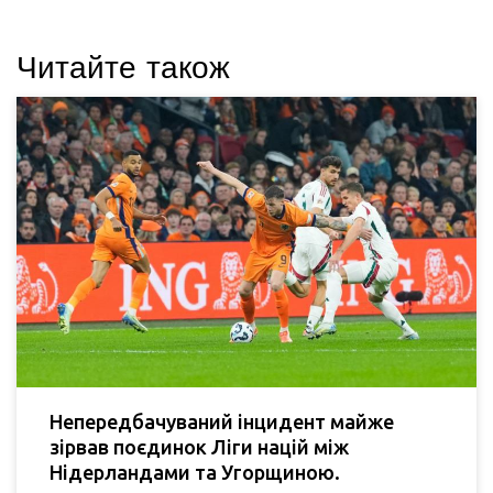
Читайте також
Непередбачуваний інцидент майже
зірвав поєдинок Ліги націй між
Нідерландами та Угорщиною.