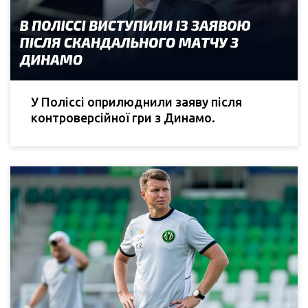
У Поліссі оприлюднили заяву після
контроверсійної гри з Динамо.