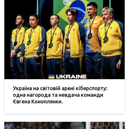
Україна на світовій арені кіберспорту:
одна нагорода та невдача команди
Євгена Коноплянки.