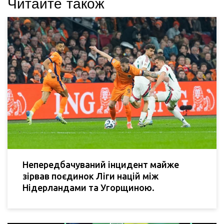
Читайте також
Непередбачуваний інцидент майже
зірвав поєдинок Ліги націй між
Нідерландами та Угорщиною.