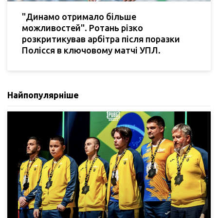
"Динамо отримало більше
можливостей". Ротань різко
розкритикував арбітра після поразки
Полісся в ключовому матчі УПЛ.
Найпопулярніше