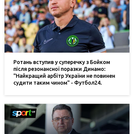
Ротань вступив у суперечку з Бойком
після резонансної поразки Динамо:
"Найкращий арбітр України не повинен
судити таким чином" - Футбол24.