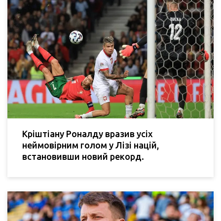
Кріштіану Роналду вразив усіх
неймовірним голом у Лізі націй,
встановивши новий рекорд.