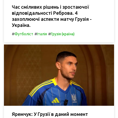
Час сміливих рішень і зростаючої
відповідальності Реброва. 4
захоплюючі аспекти матчу Грузія -
Україна.
#
#
#
Футболіст
Італія
Грузія (країна)
Яремчук: У Грузії в даний момент