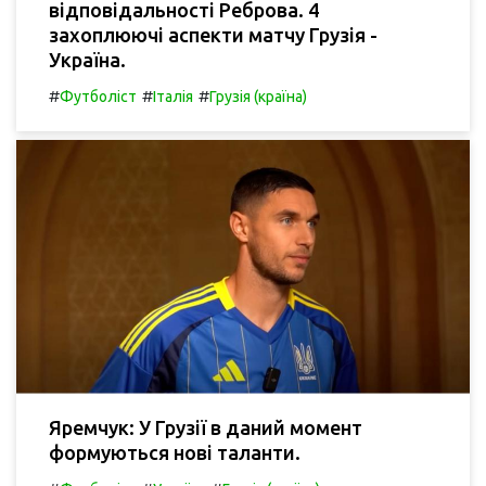
відповідальності Реброва. 4
захоплюючі аспекти матчу Грузія -
Україна.
#
#
#
Футболіст
Італія
Грузія (країна)
Яремчук: У Грузії в даний момент
формуються нові таланти.