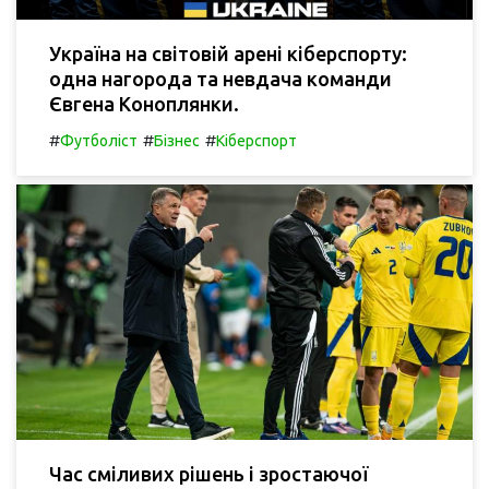
Україна на світовій арені кіберспорту:
одна нагорода та невдача команди
Євгена Коноплянки.
#
#
#
Футболіст
Бізнес
Кіберспорт
Час сміливих рішень і зростаючої