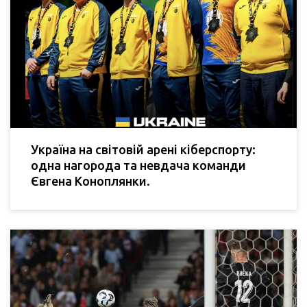
Україна на світовій арені кіберспорту:
одна нагорода та невдача команди
Євгена Коноплянки.