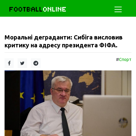
FOOTBALL
ONLINE
Моральні деграданти: Сибіга висловив
критику на адресу президента ФІФА.
#
Спорт