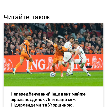
Читайте також
Непередбачуваний інцидент майже
зірвав поєдинок Ліги націй між
Нідерландами та Угорщиною.