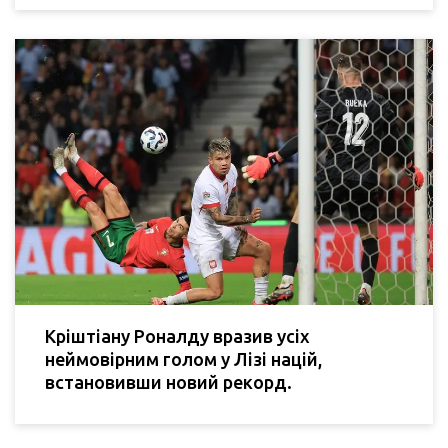
Кріштіану Роналду вразив усіх
неймовірним голом у Лізі націй,
встановивши новий рекорд.