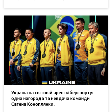
Україна на світовій арені кіберспорту:
одна нагорода та невдача команди
Євгена Коноплянки.