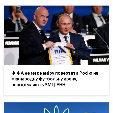
ФІФА не має наміру повертати Росію на
міжнародну футбольну арену,
повідомляють ЗМІ | УНН