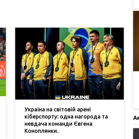
Україна на світовій арені
кіберспорту: одна нагорода та
А
невдача команди Євгена
Коноплянки.