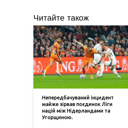
Читайте також
Непередбачуваний інцидент
майже зірвав поєдинок Ліги
націй між Нідерландами та
Угорщиною.