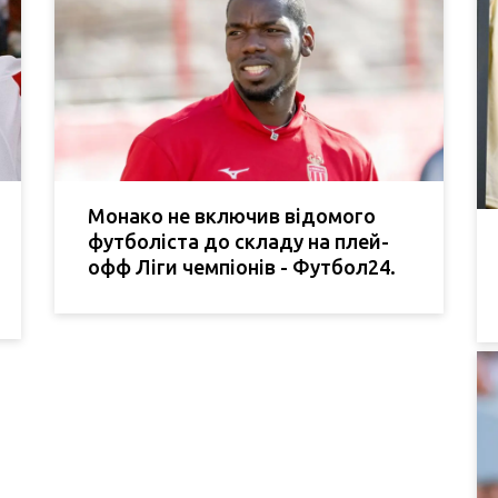
Монако не включив відомого
футболіста до складу на плей-
офф Ліги чемпіонів - Футбол24.