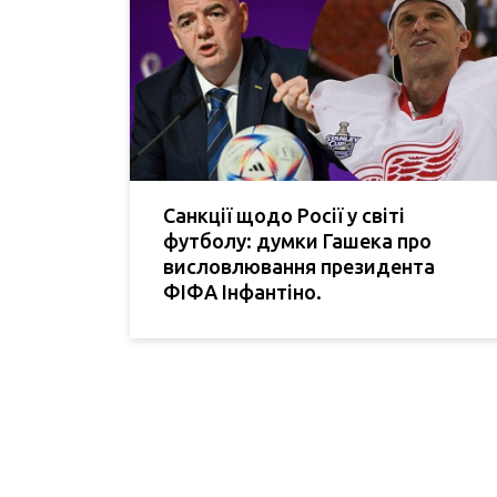
Санкції щодо Росії у світі
футболу: думки Гашека про
висловлювання президента
ФІФА Інфантіно.