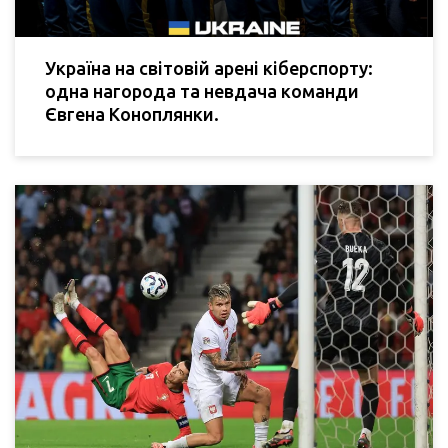
Україна на світовій арені кіберспорту:
одна нагорода та невдача команди
Євгена Коноплянки.