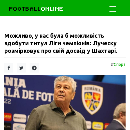
FOOTBALL
ONLINE
Можливо, у нас була б можливість
здобути титул Ліги чемпіонів: Луческу
розмірковує про свій досвід у Шахтарі.
#
Спорт