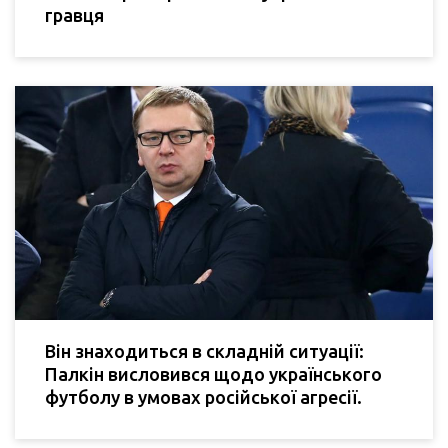
гравця
Він знаходиться в складній ситуації:
Палкін висловився щодо українського
футболу в умовах російської агресії.