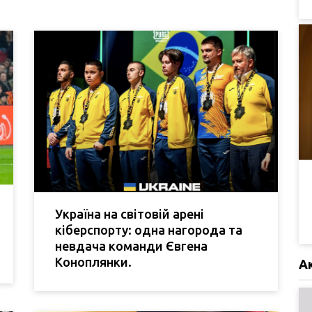
Україна на світовій арені
кіберспорту: одна нагорода та
невдача команди Євгена
Коноплянки.
А