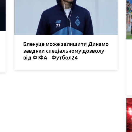
Бленуце може залишити Динамо
завдяки спеціальному дозволу
від ФІФА - Футбол24