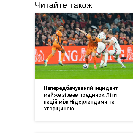
Читайте також
Непередбачуваний інцидент
майже зірвав поєдинок Ліги
націй між Нідерландами та
Угорщиною.