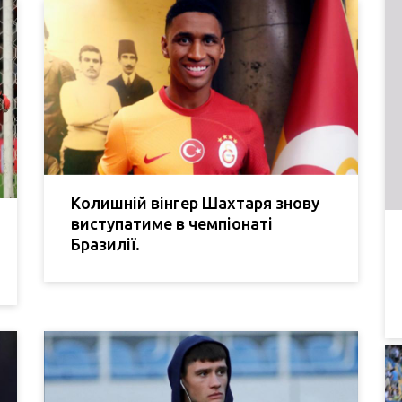
Колишній вінгер Шахтаря знову
виступатиме в чемпіонаті
Бразилії.