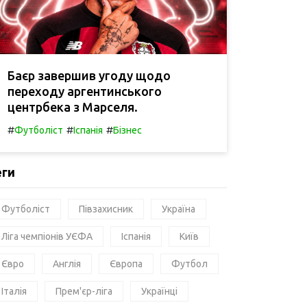
Баєр завершив угоду щодо
переходу аргентинського
центрбека з Марселя.
#
#
#
Футболіст
Іспанія
Бізнес
еги
Футболіст
Півзахисник
Україна
Ліга чемпіонів УЄФА
Іспанія
Київ
Євро
Англія
Європа
Футбол
Італія
Прем'єр-ліга
Українці