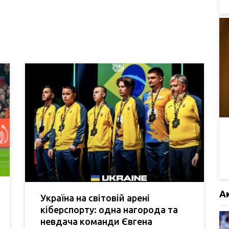
А
Україна на світовій арені
кіберспорту: одна нагорода та
невдача команди Євгена