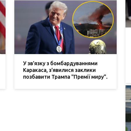
У зв'язку з бомбардуваннями
Каракаса, з'явилися заклики
позбавити Трампа "Премії миру".