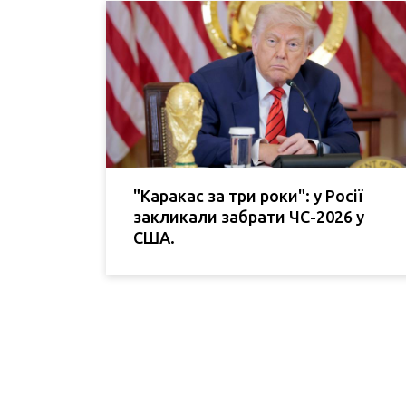
"Каракас за три роки": у Росії
закликали забрати ЧС-2026 у
США.