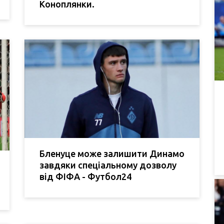
Коноплянки.
Бленуце може залишити Динамо
завдяки спеціальному дозволу
від ФІФА - Футбол24