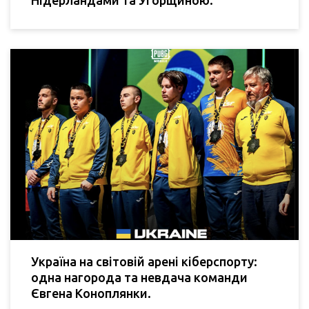
Нідерландами та Угорщиною.
Україна на світовій арені кіберспорту:
одна нагорода та невдача команди
Євгена Коноплянки.