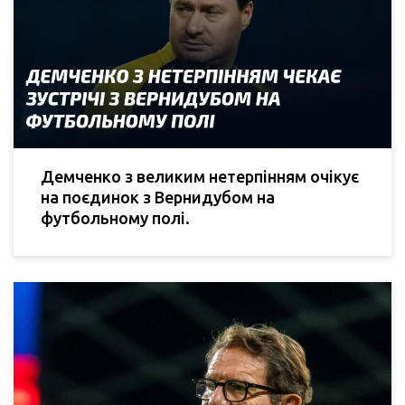
Демченко з великим нетерпінням очікує
на поєдинок з Вернидубом на
футбольному полі.