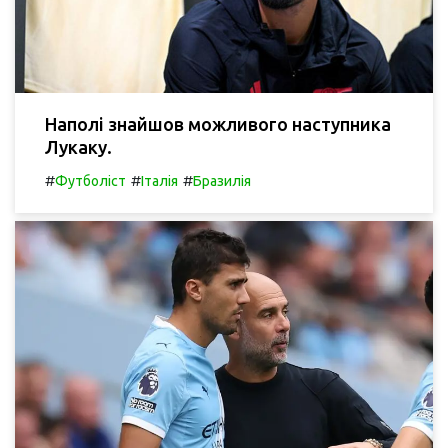
Наполі знайшов можливого наступника
Лукаку.
#
#
#
Футболіст
Італія
Бразилія