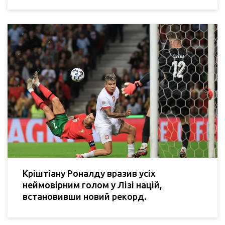
Кріштіану Роналду вразив усіх
неймовірним голом у Лізі націй,
встановивши новий рекорд.