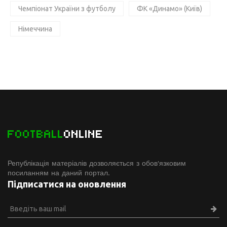
Чемпіонат України з футболу
ФК «Динамо» (Київ)
Німеччина
FOOTBALL
ONLINE
Републікація матеріалів дозволяється з обов'язковим
посиланням на даний портал.
Підписатися на оновлення