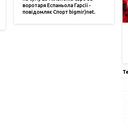
воротаря Еспаньола Гарсії -
повідомляє Спорт bigmir)net.
Т