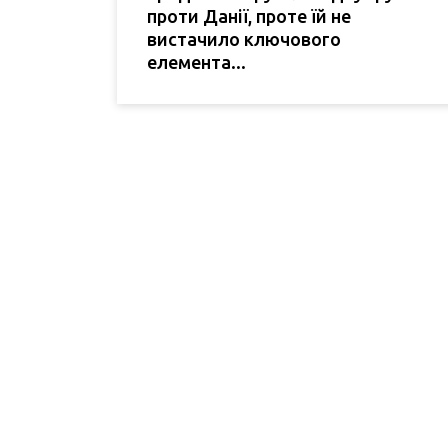
проти Данії, проте їй не
вистачило ключового
елемента...