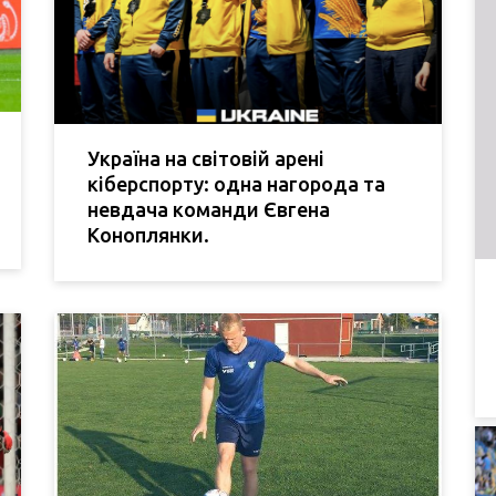
Україна на світовій арені
кіберспорту: одна нагорода та
невдача команди Євгена
Коноплянки.