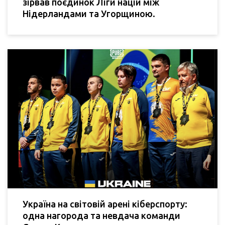
зірвав поєдинок Ліги націй між
Нідерландами та Угорщиною.
Україна на світовій арені кіберспорту:
одна нагорода та невдача команди