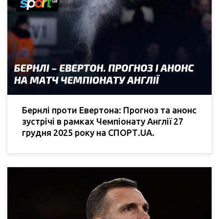
Бернлі проти Евертона: Прогноз та анонс
зустрічі в рамках Чемпіонату Англії 27
грудня 2025 року на СПОРТ.UA.