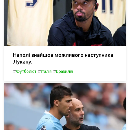
Наполі знайшов можливого наступника
Лукаку.
#
#
#
Футболіст
Італія
Бразилія