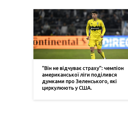
"Він не відчуває страху": чемпіон
американської ліги поділився
думками про Зеленського, які
циркулюють у США.