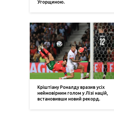
Угорщиною.
Кріштіану Роналду вразив усіх
неймовірним голом у Лізі націй,
встановивши новий рекорд.