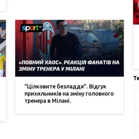
Т
"Цілковите безладдя". Відгук
прихильників на зміну головного
тренера в Мілані.