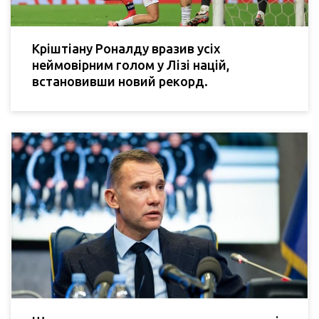
Кріштіану Роналду вразив усіх
неймовірним голом у Лізі націй,
встановивши новий рекорд.