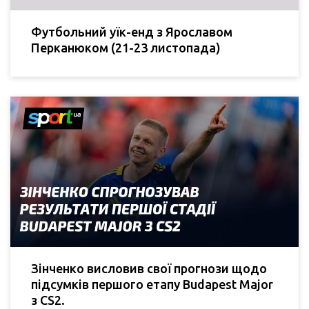
Футбольний уїк-енд з Ярославом
Перканюком (21-23 листопада)
Зінченко висловив свої прогнози щодо
підсумків першого етапу Budapest Major
з CS2.