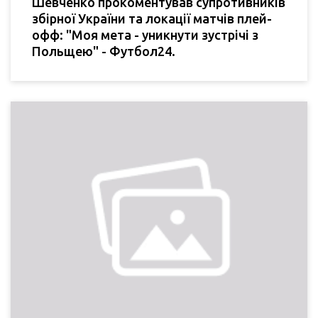
Шевченко прокоментував супротивників
збірної України та локації матчів плей-
офф: "Моя мета - уникнути зустрічі з
Польщею" - Футбол24.