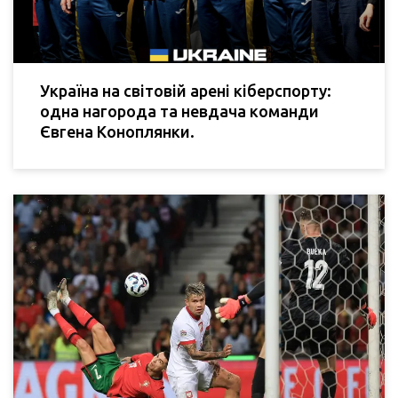
Україна на світовій арені кіберспорту:
одна нагорода та невдача команди
Євгена Коноплянки.