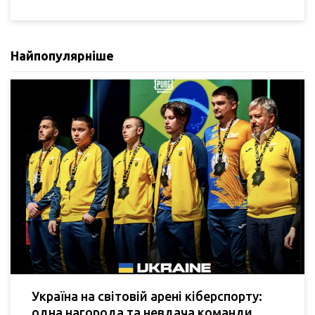
Найпопулярніше
Україна на світовій арені кіберспорту:
одна нагорода та невдача команди