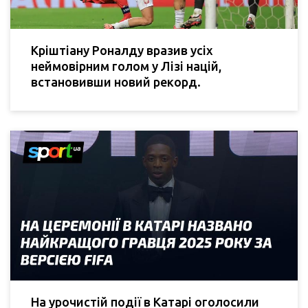
Кріштіану Роналду вразив усіх
неймовірним голом у Лізі націй,
встановивши новий рекорд.
На урочистій події в Катарі оголосили