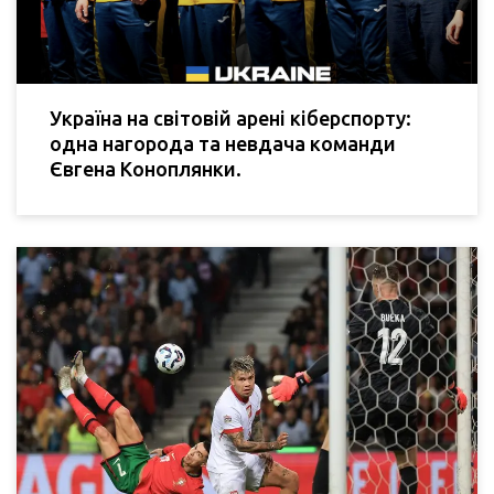
Україна на світовій арені кіберспорту:
одна нагорода та невдача команди
Євгена Коноплянки.