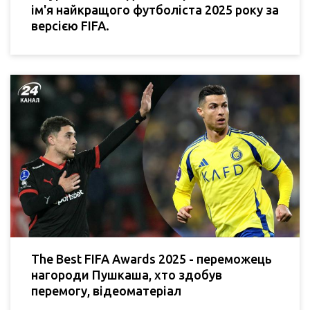
ім'я найкращого футболіста 2025 року за
версією FIFA.
The Best FIFA Awards 2025 - переможець
нагороди Пушкаша, хто здобув
перемогу, відеоматеріал