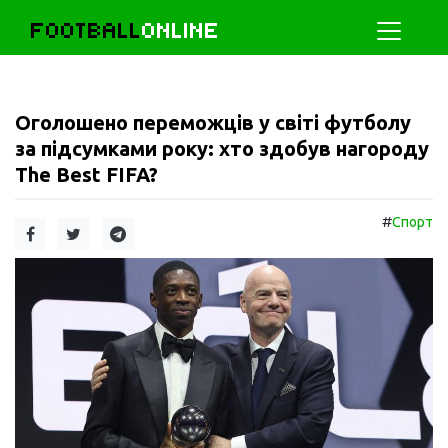
FOOTBALL
ONLINE
Оголошено переможців у світі футболу
за підсумками року: хто здобув нагороду
The Best FIFA?
#
Спорт