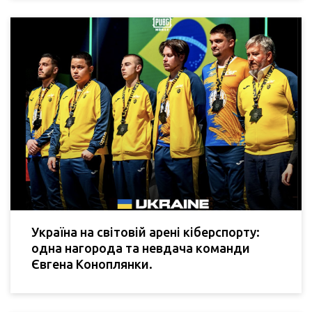
Україна на світовій арені кіберспорту:
одна нагорода та невдача команди
Євгена Коноплянки.