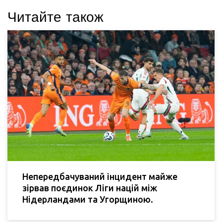
Читайте також
Непередбачуваний інцидент майже
зірвав поєдинок Ліги націй між
Нідерландами та Угорщиною.