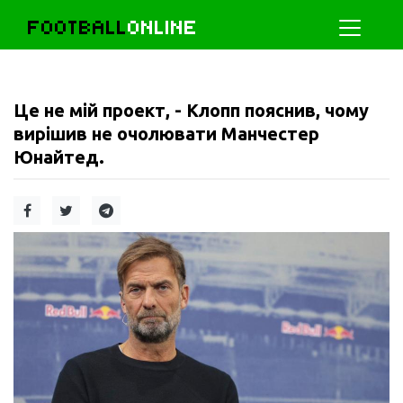
FOOTBALL
ONLINE
Це не мій проект, - Клопп пояснив, чому
вирішив не очолювати Манчестер
Юнайтед.