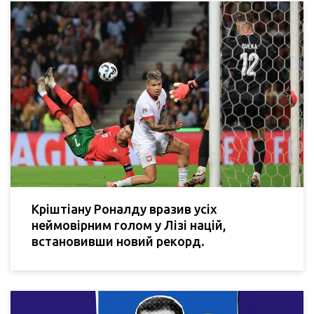
Кріштіану Роналду вразив усіх
неймовірним голом у Лізі націй,
встановивши новий рекорд.