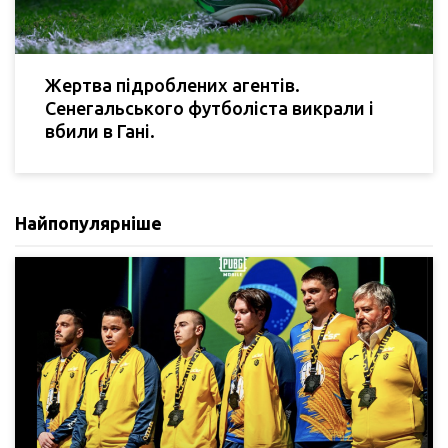
Жертва підроблених агентів.
Сенегальського футболіста викрали і
вбили в Гані.
Найпопулярніше