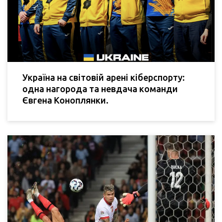
Україна на світовій арені кіберспорту:
одна нагорода та невдача команди
Євгена Коноплянки.