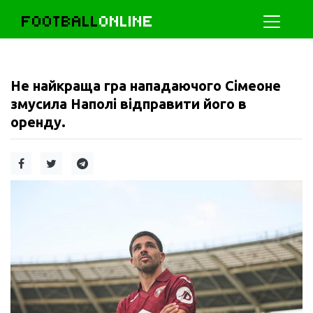
FOOTBALL
ONLINE
Не найкраща гра нападаючого Сімеоне
змусила Наполі відправити його в
оренду.