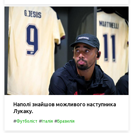
Наполі знайшов можливого наступника
Лукаку.
#
#
#
Футболіст
Італія
Бразилія