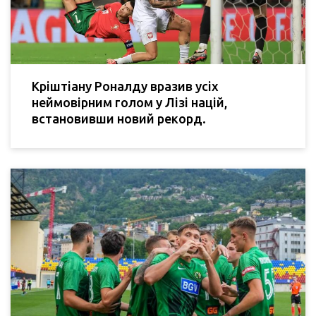
Кріштіану Роналду вразив усіх
неймовірним голом у Лізі націй,
встановивши новий рекорд.