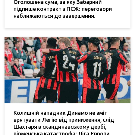
Оголошена сума, за яку Забарний
підпише контракт з ПСЖ: переговори
наближаються до завершення.
Колишній нападник Динамо не зміг
врятувати Легію від приниження, слід
Шахтаря в скандинавському дербі,
вірменська катастрофа: Ліга Європи.