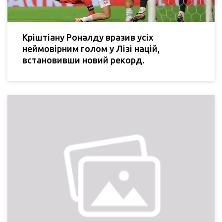
Кріштіану Роналду вразив усіх
неймовірним голом у Лізі націй,
встановивши новий рекорд.