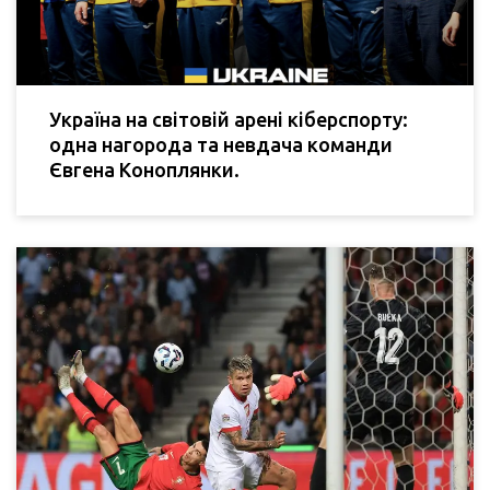
Україна на світовій арені кіберспорту:
одна нагорода та невдача команди
Євгена Коноплянки.