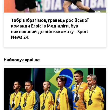
Табріз Ібрагімов, гравець російської
команди Егрісі з Медіаліги, був
викликаний до військкомату - Sport
News 24.
Найпопулярніше