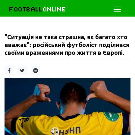
FOOTBALL
ONLINE
"Ситуація не така страшна, як багато хто
вважає": російський футболіст поділився
своїми враженнями про життя в Європі.