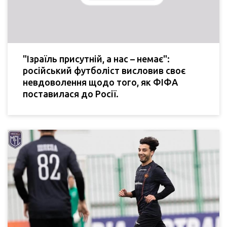
"Ізраїль присутній, а нас – немає":
російський футболіст висловив своє
невдоволення щодо того, як ФІФА
поставилася до Росії.