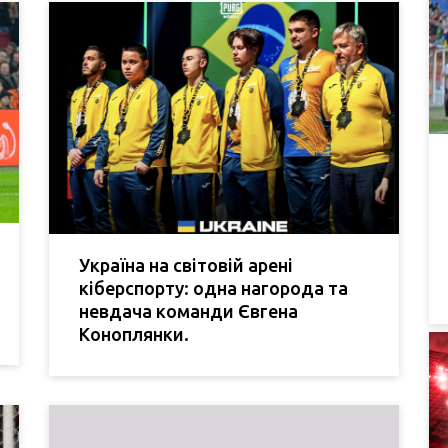
Україна на світовій арені
кіберспорту: одна нагорода та
невдача команди Євгена
Коноплянки.