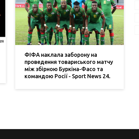
ФІФА наклала заборону на
проведення товариського матчу
між збірною Буркіна-Фасо та
командою Росії - Sport News 24.