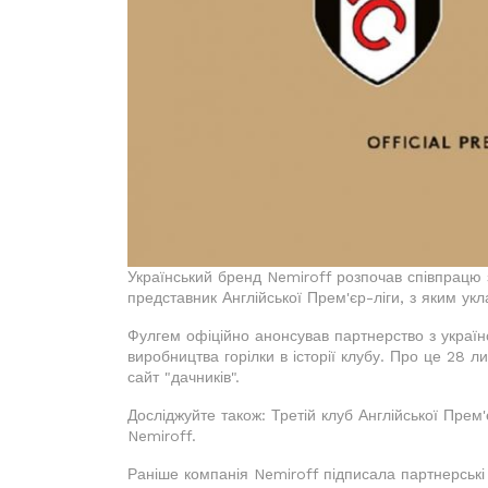
Український бренд Nemiroff розпочав співпрацю 
представник Англійської Прем'єр-ліги, з яким укл
Фулгем офіційно анонсував партнерство з украї
виробництва горілки в історії клубу. Про це 28 
сайт "дачників".
Досліджуйте також: Третій клуб Англійської Прем
Nemiroff.
Раніше компанія Nemiroff підписала партнерські