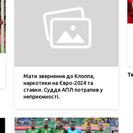
Т
Мати звернення до Клоппа,
наркотики на Євро-2024 та
ставки. Суддя АПЛ потрапив у
неприємності.