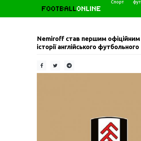
Спорт
фут
FOOTBALL
ONLINE
Nemiroff став першим офіційним
історії англійського футбольного