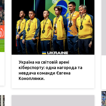
Україна на світовій арені
кіберспорту: одна нагорода та
невдача команди Євгена
Коноплянки.