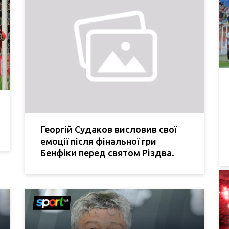
Георгій Судаков висловив свої
емоції після фінальної гри
Бенфіки перед святом Різдва.