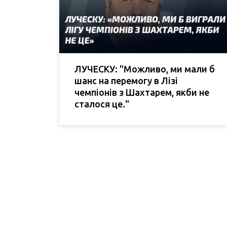
ЛУЧЕСКУ: "Можливо, ми мали б
шанс на перемогу в Лізі
чемпіонів з Шахтарем, якби не
сталося це."