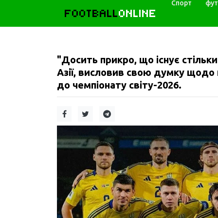
Спорт
фут
FOOTBALL
ONLINE
"Досить прикро, що існує стільки
Азії, висловив свою думку щодо 
до чемпіонату світу-2026.