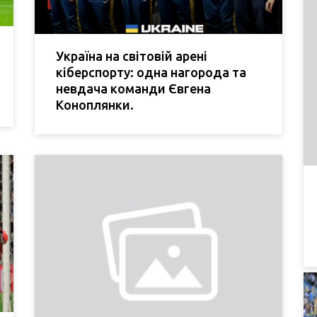
Україна на світовій арені
кіберспорту: одна нагорода та
невдача команди Євгена
Коноплянки.