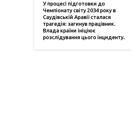
У процесі підготовки до
Чемпіонату світу 2034 року в
Саудівській Аравії сталася
трагедія: загинув працівник.
Влада країни ініціює
розслідування цього інциденту.