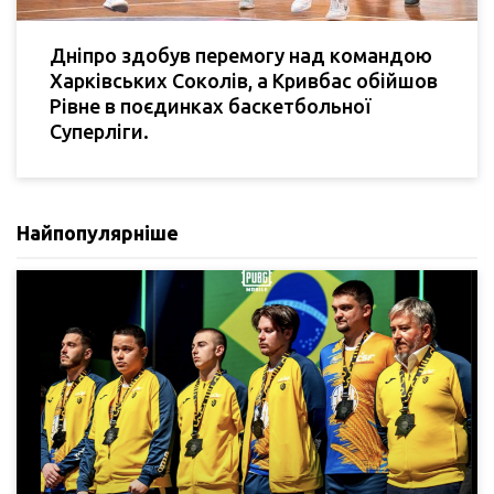
Дніпро здобув перемогу над командою
Харківських Соколів, а Кривбас обійшов
Рівне в поєдинках баскетбольної
Суперліги.
Найпопулярніше