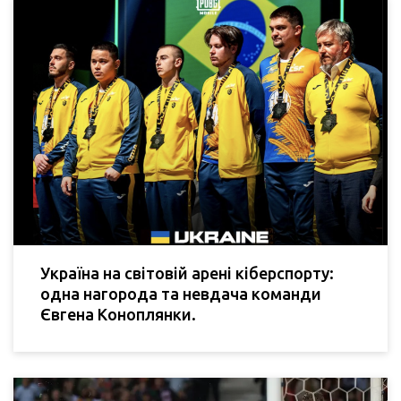
Україна на світовій арені кіберспорту:
одна нагорода та невдача команди
Євгена Коноплянки.