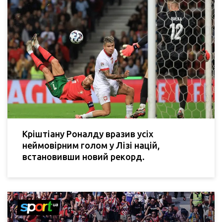
Кріштіану Роналду вразив усіх
неймовірним голом у Лізі націй,
встановивши новий рекорд.