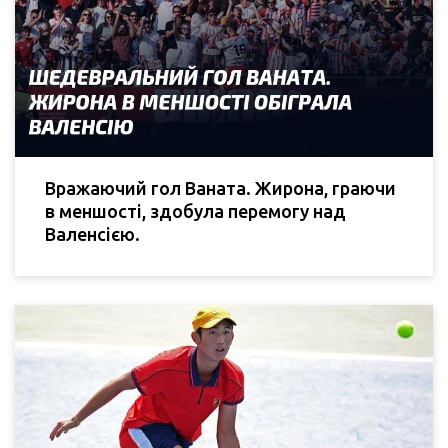
Вражаючий гол Ваната. Жирона, граючи
в меншості, здобула перемогу над
Валенсією.