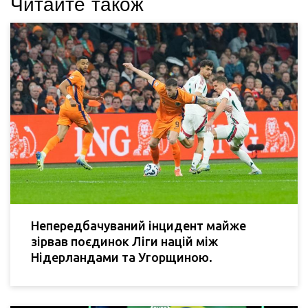
Читайте також
Непередбачуваний інцидент майже
зірвав поєдинок Ліги націй між
Нідерландами та Угорщиною.