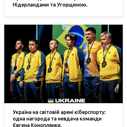
Нідерландами та Угорщиною.
Україна на світовій арені кіберспорту:
одна нагорода та невдача команди
Євгена Коноплянки.