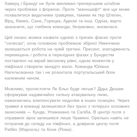
Хаверц і Брандт не були викликані тренерським штабом
через проблеми з формою. Проте "манншафт" все ще може
похвалитися видатними гравцями, такими як тер Штеген,
Вірц, Кімміх, Сане, Горецка, Адеємі та інші. Однак, варто
зазначити, що глибина команди, безумовно, знизилася.
Цей нюанс можна назвати однією з причин фіаско проти
"селесао", хоча головною проблемою збірної Німеччини
залишається робота на чужій третині. Пресинг, злагодженість
переміщень і робота в перехідних фазах у Бундестім
поставлені на вкрай високому рівні, однак моментів у
півфіналі створили занадто мало. Команда Юліана
Нагельсманна так і не розхитала португальський блок
належним чином.
Можливо, протистояти Ле Бльо буде легше? Дідьє Дешам
сформував надзвичайно сильну атакувальну лінію,
намагаючись компенсувати недоліки в інших позиціях. Через
травми в команді залишилися без трьох з чотирьох основних
захисників — Кунде, Упамекано та Саліба. В центрі поля з
справжніх зірок залишився лише Чуамені. Орельєн навіть не
потрапив до складу на півфінал, а довірили центр поля
Рабйо (Марсель) та Коне (Рома).