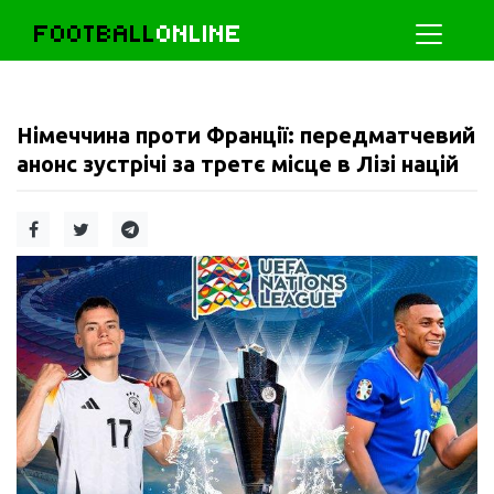
FOOTBALL
ONLINE
Німеччина проти Франції: передматчевий
анонс зустрічі за третє місце в Лізі націй