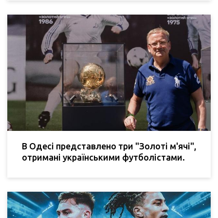
В Одесі представлено три "Золоті м'ячі",
отримані українськими футболістами.