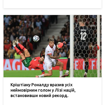
Кріштіану Роналду вразив усіх
неймовірним голом у Лізі націй,
встановивши новий рекорд.