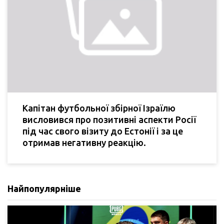
Капітан футбольної збірної Ізраїлю
висловився про позитивні аспекти Росії
під час свого візиту до Естонії і за це
отримав негативну реакцію.
Найпопулярніше