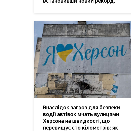
встановивши новий рекорд.
Внаслідок загроз для безпеки
водії автівок мчать вулицями
Херсона на швидкості, що
перевищує сто кілометрів: як