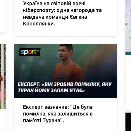
Україна на світовій арені
кіберспорту: одна нагорода та
невдача команди Євгена
Коноплянки.
Експерт зазначив: "Це була
помилка, яка залишиться в
пам'яті Турана".