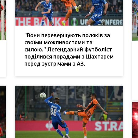
"Вони перевершують поляків за
своїми можливостями та
силою." Легендарний футболіст
поділився порадами з Шахтарем
перед зустрічами з АЗ.