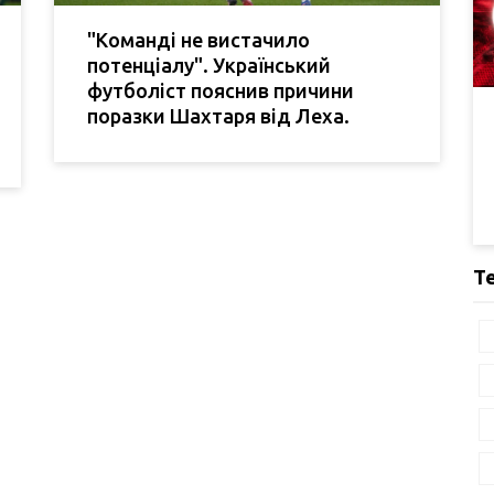
"Команді не вистачило
потенціалу". Український
футболіст пояснив причини
поразки Шахтаря від Леха.
Т