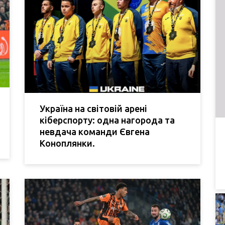
Україна на світовій арені
кіберспорту: одна нагорода та
невдача команди Євгена
Коноплянки.