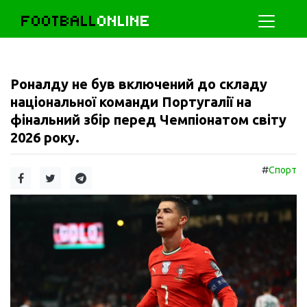
FOOTBALL
ONLINE
Роналду не був включений до складу
національної команди Португалії на
фінальний збір перед Чемпіонатом світу
2026 року.
#
Спорт