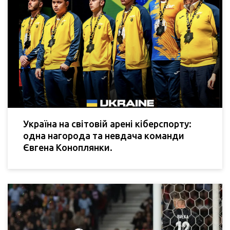
Україна на світовій арені кіберспорту:
одна нагорода та невдача команди
Євгена Коноплянки.