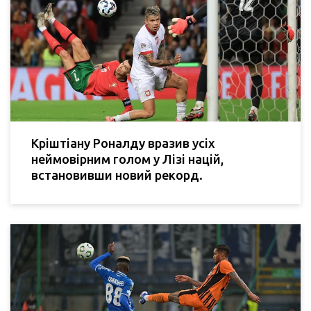
Кріштіану Роналду вразив усіх
неймовірним голом у Лізі націй,
встановивши новий рекорд.