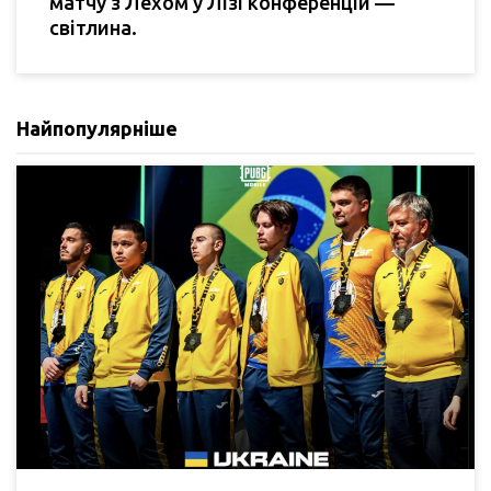
матчу з Лехом у Лізі конференцій —
світлина.
Найпопулярніше