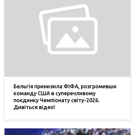
Бельгія принизила ФІФА, розгромивши
команду США в суперечливому
поєдинку Чемпіонату світу-2026.
Дивіться відео!