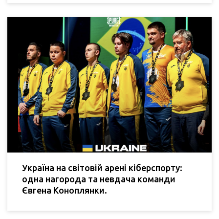
Україна на світовій арені кіберспорту:
одна нагорода та невдача команди
Євгена Коноплянки.