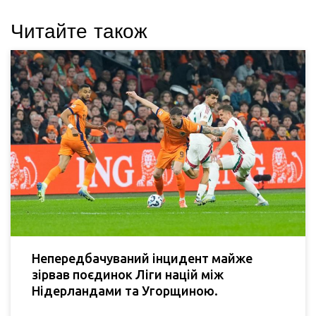
Читайте також
Непередбачуваний інцидент майже
зірвав поєдинок Ліги націй між
Нідерландами та Угорщиною.