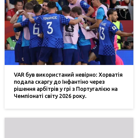
VAR був використаний невірно: Хорватія
подала скаргу до Інфантіно через
рішення арбітрів у грі з Португалією на
Чемпіонаті світу 2026 року.