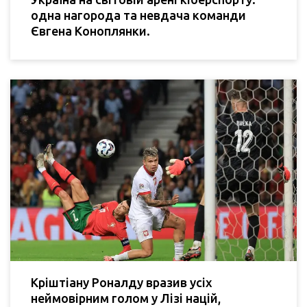
одна нагорода та невдача команди
Євгена Коноплянки.
Кріштіану Роналду вразив усіх
неймовірним голом у Лізі націй,