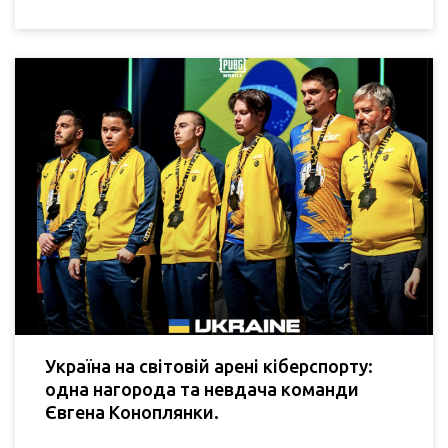
Україна на світовій арені кіберспорту:
одна нагорода та невдача команди
Євгена Коноплянки.