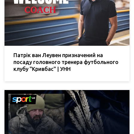
Патрік ван Леувен призначений на
посаду головного тренера футбольного
клубу "Кривбас" | УНН