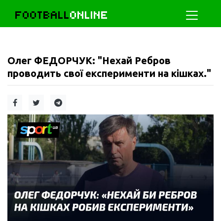
FOOTBALL
ONLINE
Олег ФЕДОРЧУК: "Нехай Ребров
проводить свої експерименти на кішках."