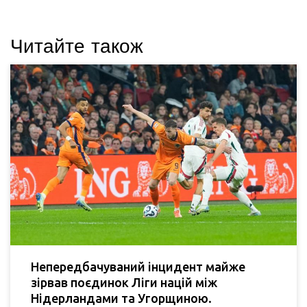
Читайте також
Непередбачуваний інцидент майже
зірвав поєдинок Ліги націй між
Нідерландами та Угорщиною.