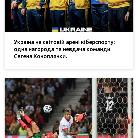
Україна на світовій арені кіберспорту:
одна нагорода та невдача команди
Євгена Коноплянки.