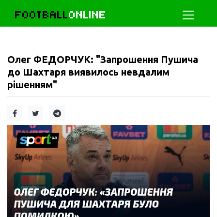
FOOTBALL
ONLINE
Олег ФЕДОРЧУК: "Запрошення Пушича
до Шахтаря виявилось невдалим
рішенням"