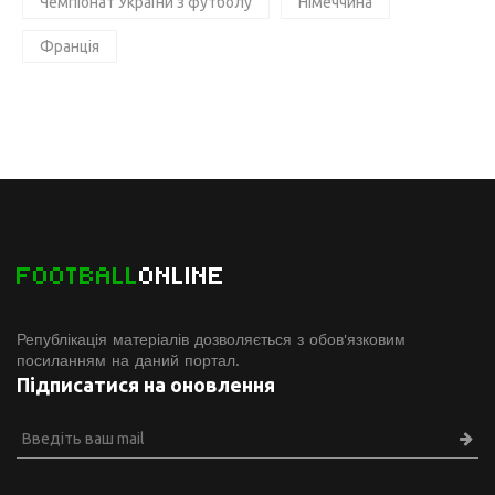
Чемпіонат України з футболу
Німеччина
Франція
FOOTBALL
ONLINE
Републікація матеріалів дозволяється з обов'язковим
посиланням на даний портал.
Підписатися на оновлення