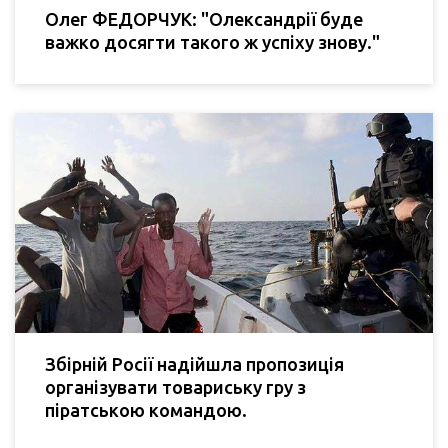
Олег ФЕДОРЧУК: "Олександрії буде
важко досягти такого ж успіху знову."
Збірній Росії надійшла пропозиція
організувати товариську гру з
піратською командою.