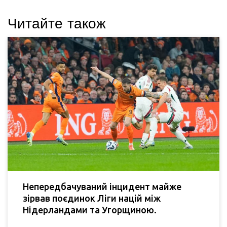
Читайте також
Непередбачуваний інцидент майже
зірвав поєдинок Ліги націй між
Нідерландами та Угорщиною.