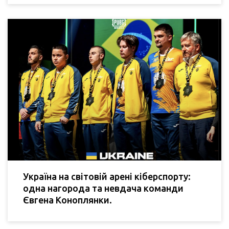
Україна на світовій арені кіберспорту:
одна нагорода та невдача команди
Євгена Коноплянки.