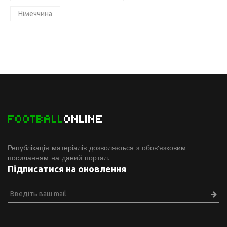
Німеччина
FOOTBALL
ONLINE
Републікація матеріалів дозволяється з обов'язковим
посиланням на даний портал.
Підписатися на оновлення