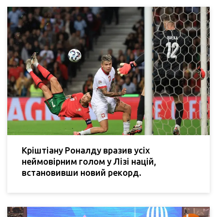
Кріштіану Роналду вразив усіх
неймовірним голом у Лізі націй,
встановивши новий рекорд.