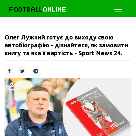
FOOTBALL
ONLINE
Олег Лужний готує до виходу свою
автобіографію - дізнайтеся, як замовити
книгу та яка її вартість - Sport News 24.