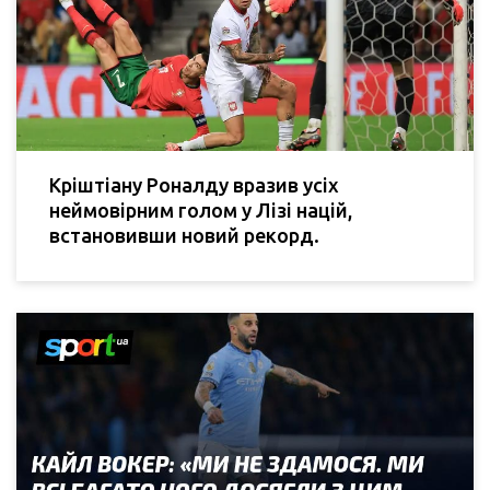
Кріштіану Роналду вразив усіх
неймовірним голом у Лізі націй,
встановивши новий рекорд.