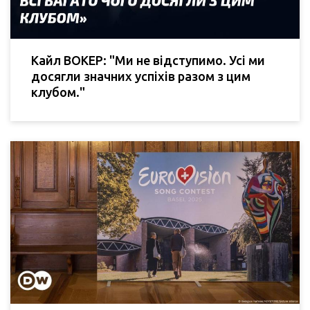
Кайл ВОКЕР: "Ми не відступимо. Усі ми
досягли значних успіхів разом з цим
клубом."