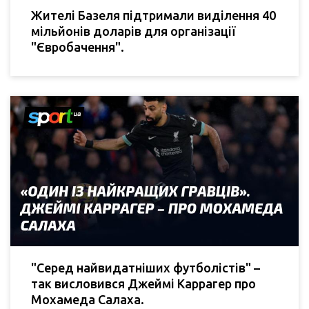
Жителі Базеля підтримали виділення 40
мільйонів доларів для організації
"Євробачення".
"Серед найвидатніших футболістів" –
так висловився Джеймі Каррагер про
Мохамеда Салаха.