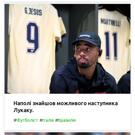
Наполі знайшов можливого наступника
Лукаку.
#
#
#
Футболіст
Італія
Бразилія