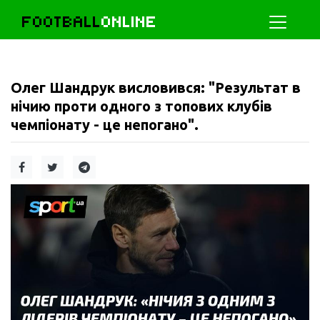
FOOTBALL
ONLINE
Олег Шандрук висловився: "Результат в
нічию проти одного з топових клубів
чемпіонату - це непогано".