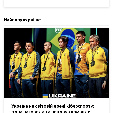
Найпопулярніше
Україна на світовій арені кіберспорту:
одна нагорода та невдача команди