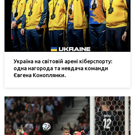
Україна на світовій арені кіберспорту:
одна нагорода та невдача команди
Євгена Коноплянки.