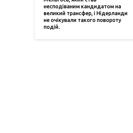
несподіваним кандидатом на
великий трансфер, і Нідерланди
не очікували такого повороту
подій.