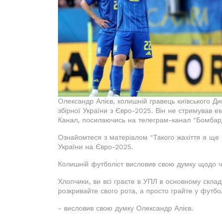
Олександр Алієв, колишній гравець київського Д
збірної України з Євро-2025. Він не стримував е
Канал, посилаючись на телеграм-канал "Бомбар
Ознайомтеся з матеріалом "Такого жахіття я ще 
України на Євро-2025.
Колишній футболіст висловив свою думку щодо че
Хлопчики, ви всі граєте в УПЛ в основному склад
розкривайте свого рота, а просто грайте у футбол
- висловив свою думку Олександр Алієв.