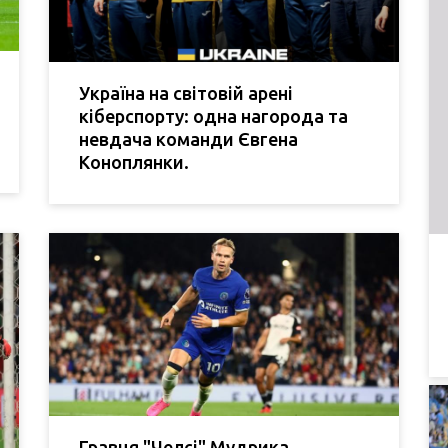
Україна на світовій арені
кіберспорту: одна нагорода та
невдача команди Євгена
Коноплянки.
Гравця "Челсі" Мудрика