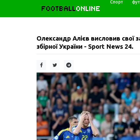
Спорт
фут
FOOTBALL
ONLINE
Олександр Алієв висловив свої 
збірної України - Sport News 24.