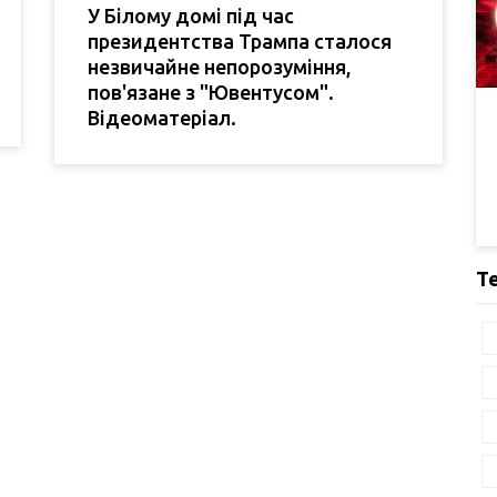
У Білому домі під час
президентства Трампа сталося
незвичайне непорозуміння,
пов'язане з "Ювентусом".
Відеоматеріал.
Т