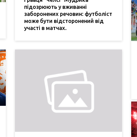
підозрюють у вживанні
заборонених речовин: футболіст
може бути відсторонений від
участі в матчах.